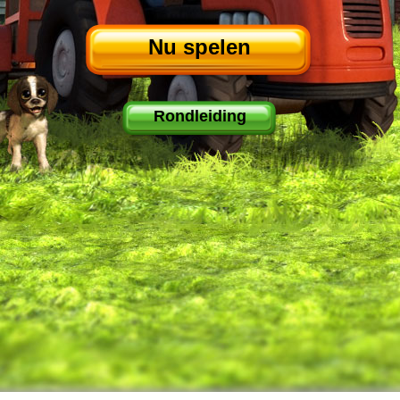
Nu spelen
Rondleiding