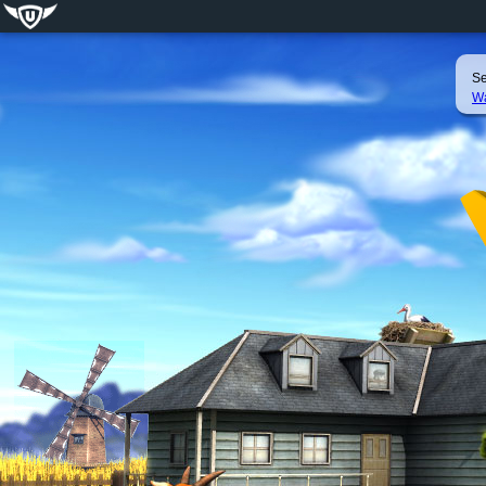
Se
Wa