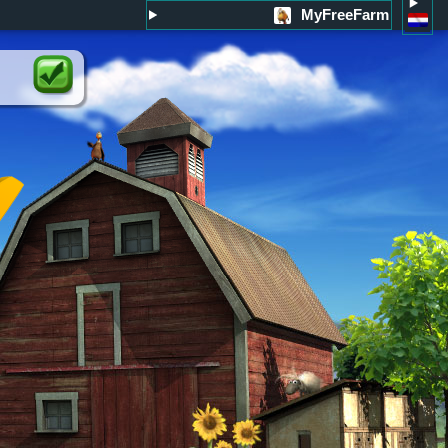
MyFreeFarm