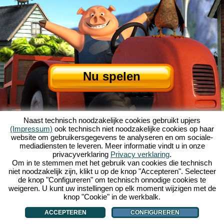
Nu spelen
Naast technisch noodzakelijke cookies gebruikt upjers
(Impressum)
ook technisch niet noodzakelijke cookies op haar
website om gebruikersgegevens te analyseren en om sociale-
mediadiensten te leveren. Meer informatie vindt u in onze
privacyverklaring
Privacy verklaring
.
Over My Free Farm
|
Het verhaal van dit browserspel
|
De mogelijkheden
|
Om in te stemmen met het gebruik van cookies die technisch
AGV
|
Impressum
|
Privacybeleid
|
Regels
|
Forum
|
Support
|
niet noodzakelijk zijn, klikt u op de knop "Accepteren". Selecteer
de knop "Configureren" om technisch onnodige cookies te
My Free Farm 2 App
|
Google Play
|
App Store
|
weigeren. U kunt uw instellingen op elk moment wijzigen met de
Browsergames - Upjers.com
|
Cookies beheren
knop "Cookie" in de werkbalk.
ACCEPTEREN
CONFIGUREREN