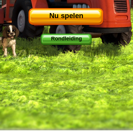
Nu spelen
Rondleiding