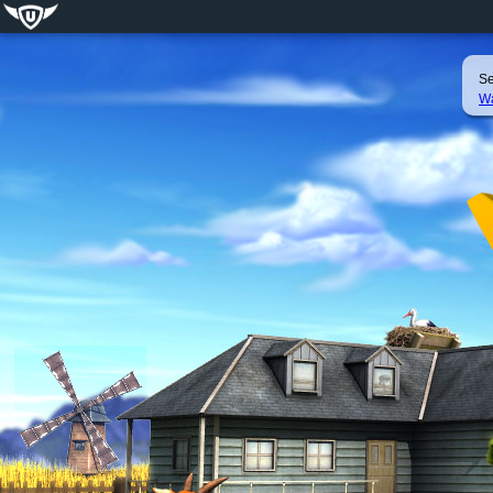
Se
Wa