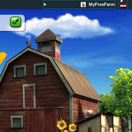
MyFreeFarm